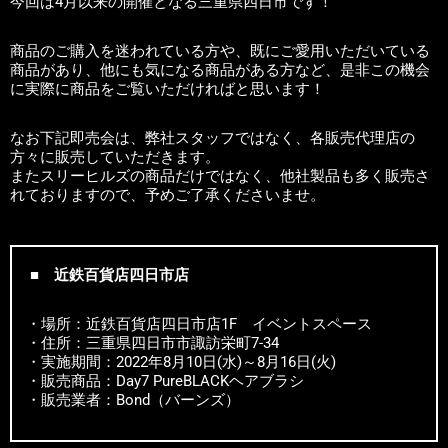
今回は4月以来の開催となる三重県四日市です！
商品のご購入を迷われている方や、既にご愛用いただいている
商品があり、他にも気になる商品がある方など、是非この機会
に実際に商品をご覧いただければと思います！
なお下記即売会は、弊社スタッフではなく、各販売代理店の
方々に販売していただきます。
またスリーヒルズの商品だけではなく、他社製品も多く販売さ
れておりますので、予めご了承くださいませ。
■ 近鉄百貨店四日市店
・場所：近鉄百貨店四日市店1F イベントスペース
・住所：三重県四日市市諏訪栄町7-34
・実施期間：2022年8月10日(水)～8月16日(火)
・販売商品：Day7 PureBLACKヘアブラシ
・販売業者：Bond（バーンズ）